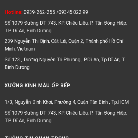
Hotline:
0939-262-255
/
09345.022.99
Số 1079 Đường DT 743, KP. Chiêu Liêu, P. Tân Đông Hiệp,
TP. Dĩ An, Bình Dương
239 Nguyễn Thị Định, Cát Lái, Quận 2, Thành phố Hồ Chí
Minh, Vietnam
Số 123 , Đường Nguyễn Tri Phương , P.Dĩ An, Tp.Dĩ An, T.
Bình Dương
XƯỞNG KÍNH MÀU ỐP BẾP
1/3, Nguyễn Đình Khơi, Phường 4, Quận Tân Bình , Tp.HCM
Số 1079 Đường DT 743, KP. Chiêu Liêu, P. Tân Đông Hiệp,
TP. Dĩ An, Bình Dương