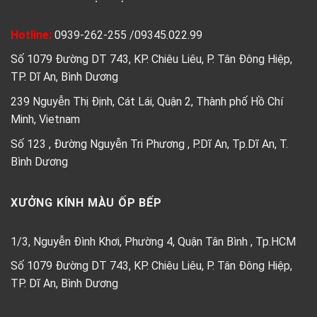
Hotline:
0939-262-255
/
09345.022.99
Số 1079 Đường DT 743, KP. Chiêu Liêu, P. Tân Đông Hiệp,
TP. Dĩ An, Bình Dương
239 Nguyễn Thị Định, Cát Lái, Quận 2, Thành phố Hồ Chí
Minh, Vietnam
Số 123 , Đường Nguyễn Tri Phương , P.Dĩ An, Tp.Dĩ An, T.
Bình Dương
XƯỞNG KÍNH MÀU ỐP BẾP
1/3, Nguyễn Đình Khơi, Phường 4, Quận Tân Bình , Tp.HCM
Số 1079 Đường DT 743, KP. Chiêu Liêu, P. Tân Đông Hiệp,
TP. Dĩ An, Bình Dương