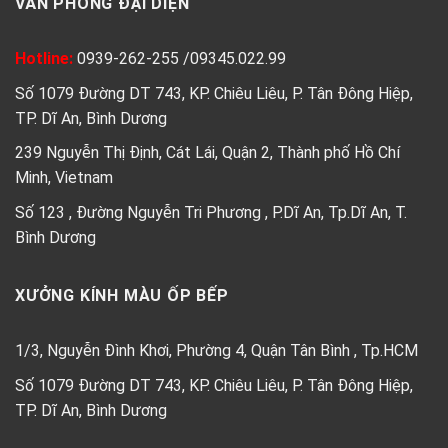
VĂN PHÒNG ĐẠI DIỆN
Hotline:
0939-262-255
/
09345.022.99
Số 1079 Đường DT 743, KP. Chiêu Liêu, P. Tân Đông Hiệp,
TP. Dĩ An, Bình Dương
239 Nguyễn Thị Định, Cát Lái, Quận 2, Thành phố Hồ Chí
Minh, Vietnam
Số 123 , Đường Nguyễn Tri Phương , P.Dĩ An, Tp.Dĩ An, T.
Bình Dương
XƯỞNG KÍNH MÀU ỐP BẾP
1/3, Nguyễn Đình Khơi, Phường 4, Quận Tân Bình , Tp.HCM
Số 1079 Đường DT 743, KP. Chiêu Liêu, P. Tân Đông Hiệp,
TP. Dĩ An, Bình Dương