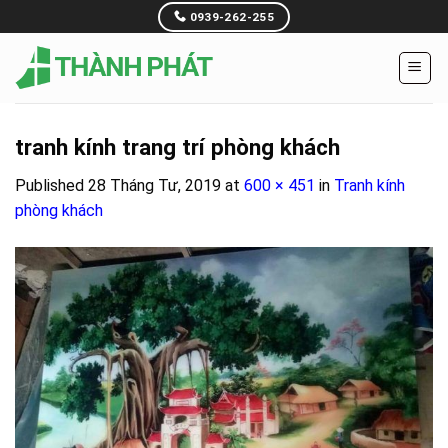
Skip
0939-262-255
to
content
tranh kính trang trí phòng khách
Published
28 Tháng Tư, 2019
at
600 × 451
in
Tranh kính
phòng khách