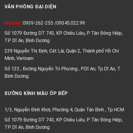
VĂN PHÒNG ĐẠI DIỆN
Hotline:
0939-262-255
/
09345.022.99
Số 1079 Đường DT 743, KP. Chiêu Liêu, P. Tân Đông Hiệp,
TP. Dĩ An, Bình Dương
239 Nguyễn Thị Định, Cát Lái, Quận 2, Thành phố Hồ Chí
Minh, Vietnam
Số 123 , Đường Nguyễn Tri Phương , P.Dĩ An, Tp.Dĩ An, T.
Bình Dương
XƯỞNG KÍNH MÀU ỐP BẾP
1/3, Nguyễn Đình Khơi, Phường 4, Quận Tân Bình , Tp.HCM
Số 1079 Đường DT 743, KP. Chiêu Liêu, P. Tân Đông Hiệp,
TP. Dĩ An, Bình Dương