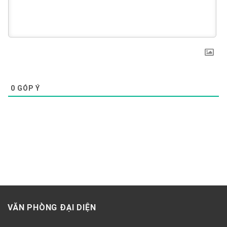
0
GÓP Ý
VĂN PHÒNG ĐẠI DIỆN