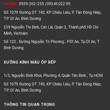
Hotline:
0939-262-255
/
09345.022.99
Số 1079 Đường DT 743, KP. Chiêu Liêu, P. Tân Đông Hiệp,
TP. Dĩ An, Bình Dương
239 Nguyễn Thị Định, Cát Lái, Quận 2, Thành phố Hồ Chí
Minh, Vietnam
Số 123 , Đường Nguyễn Tri Phương , P.Dĩ An, Tp.Dĩ An, T.
Bình Dương
XƯỞNG KÍNH MÀU ỐP BẾP
1/3, Nguyễn Đình Khơi, Phường 4, Quận Tân Bình , Tp.HCM
Số 1079 Đường DT 743, KP. Chiêu Liêu, P. Tân Đông Hiệp,
TP. Dĩ An, Bình Dương
THÔNG TIN QUAN TRỌNG