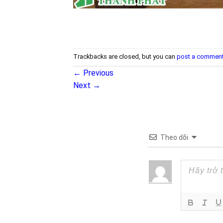
Trackbacks are closed, but you can
post a commen
←
Previous
Next
→
Theo dõi