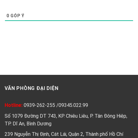
0
GÓP Ý
VĂN PHÒNG ĐẠI DIỆN
Hotline:
0939-262-255
/
09345.022.99
Số 1079 Đường DT 743, KP. Chiêu Liêu, P. Tân Đông Hiệp,
TP. Dĩ An, Bình Dương
239 Nguyễn Thị Định, Cát Lái, Quận 2, Thành phố Hồ Chí