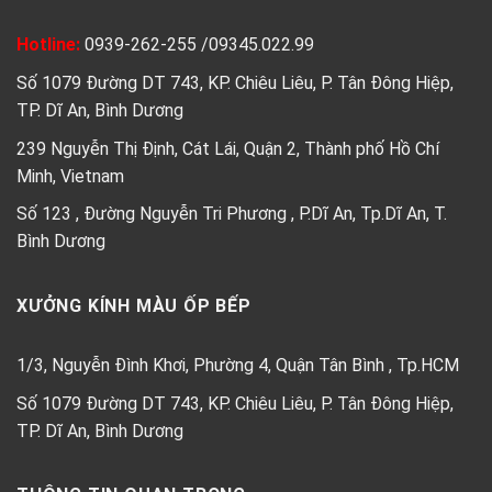
Hotline:
0939-262-255
/
09345.022.99
Số 1079 Đường DT 743, KP. Chiêu Liêu, P. Tân Đông Hiệp,
TP. Dĩ An, Bình Dương
239 Nguyễn Thị Định, Cát Lái, Quận 2, Thành phố Hồ Chí
Minh, Vietnam
Số 123 , Đường Nguyễn Tri Phương , P.Dĩ An, Tp.Dĩ An, T.
Bình Dương
XƯỞNG KÍNH MÀU ỐP BẾP
1/3, Nguyễn Đình Khơi, Phường 4, Quận Tân Bình , Tp.HCM
Số 1079 Đường DT 743, KP. Chiêu Liêu, P. Tân Đông Hiệp,
TP. Dĩ An, Bình Dương