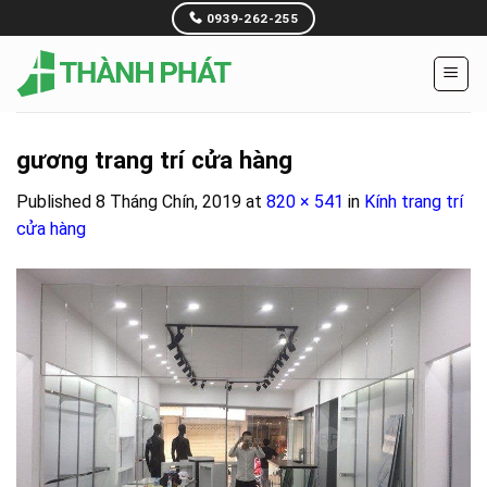
Skip
0939-262-255
to
content
gương trang trí cửa hàng
Published
8 Tháng Chín, 2019
at
820 × 541
in
Kính trang trí
cửa hàng