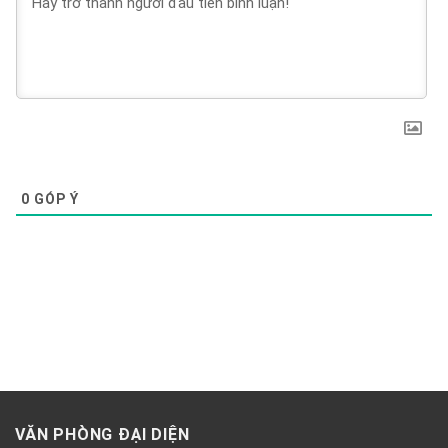
0
GÓP Ý
VĂN PHÒNG ĐẠI DIỆN