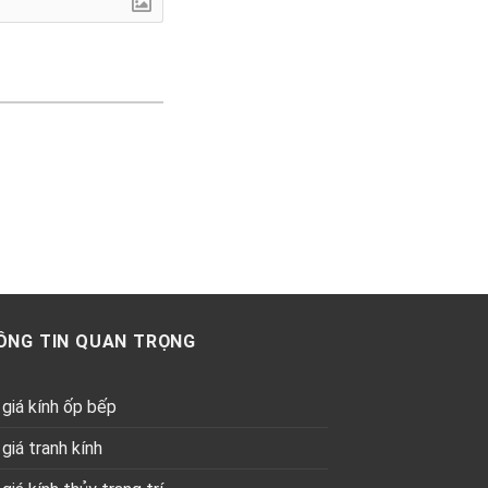
ÔNG TIN QUAN TRỌNG
giá kính ốp bếp
giá tranh kính