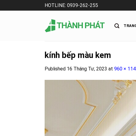
Skip
HOTLINE: 0939-262-255
to
content
TRAN
kính bếp màu kem
Published
16 Tháng Tư, 2023
at
960 × 114