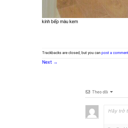
kính bếp màu kem
Trackbacks are closed, but you can
post a commen
Next
→
Theo dõi