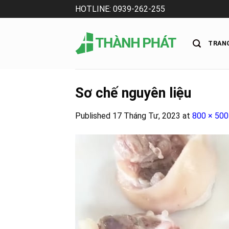
Skip
HOTLINE: 0939-262-255
to
content
TRAN
Sơ chế nguyên liệu
Published
17 Tháng Tư, 2023
at
800 × 500