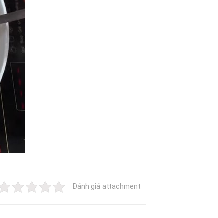
Đánh giá attachment