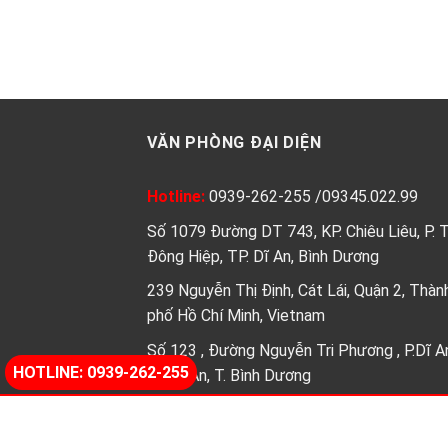
VĂN PHÒNG ĐẠI DIỆN
Hotline:
0939-262-255
/
09345.022.99
Số 1079 Đường DT 743, KP. Chiêu Liêu, P. 
Đông Hiệp, TP. Dĩ An, Bình Dương
239 Nguyễn Thị Định, Cát Lái, Quận 2, Thàn
phố Hồ Chí Minh, Vietnam
Số 123 , Đường Nguyễn Tri Phương , P.Dĩ A
HOTLINE: 0939-262-255
Tp.Dĩ An, T. Bình Dương