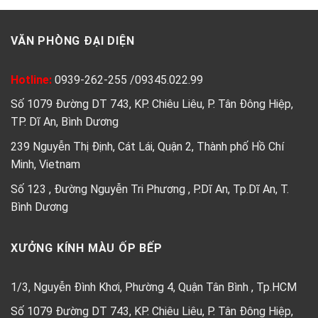
VĂN PHÒNG ĐẠI DIỆN
Hotline:
0939-262-255
/
09345.022.99
Số 1079 Đường DT 743, KP. Chiêu Liêu, P. Tân Đông Hiệp,
TP. Dĩ An, Bình Dương
239 Nguyễn Thị Định, Cát Lái, Quận 2, Thành phố Hồ Chí
Minh, Vietnam
Số 123 , Đường Nguyễn Tri Phương , P.Dĩ An, Tp.Dĩ An, T.
Bình Dương
XƯỞNG KÍNH MÀU ỐP BẾP
1/3, Nguyễn Đình Khơi, Phường 4, Quận Tân Bình , Tp.HCM
Số 1079 Đường DT 743, KP. Chiêu Liêu, P. Tân Đông Hiệp,