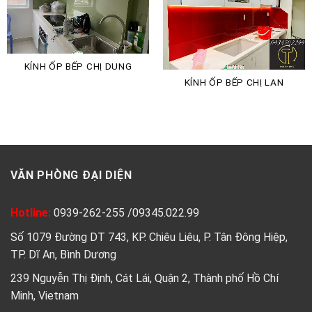
KÍNH ỐP BẾP CHỊ DUNG
KÍNH ỐP BẾP CHỊ LAN
VĂN PHÒNG ĐẠI DIỆN
Hotline:
0939-262-255
/
09345.022.99
Số 1079 Đường DT 743, KP. Chiêu Liêu, P. Tân Đông Hiệp,
TP. Dĩ An, Bình Dương
239 Nguyễn Thị Định, Cát Lái, Quận 2, Thành phố Hồ Chí
Minh, Vietnam