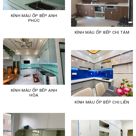
KÍNH MÀU ỐP BẾP ANH
PHÚC
KÍNH MÀU ỐP BẾP CHỊ TÂM
KÍNH MÀU ỐP BẾP ANH
HÒA
KÍNH MÀU ỐP BẾP CHỊ LIÊN