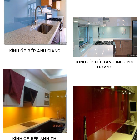
KÍNH ỐP BẾP ANH GIANG
KÍNH ỐP BẾP GIA ĐÌNH ÔNG
HOÀNG
KÍNH ỐP BẾP ANH THI