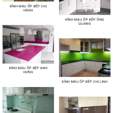
KÍNH MÀU ỐP BẾP CHỊ
HẰNG
KÍNH MÀU ỐP BẾP ÔNG
QUANG
KÍNH MÀU ỐP BẾP ANH
HƯNG
KÍNH MÀU ỐP BẾP CHỊ LINH