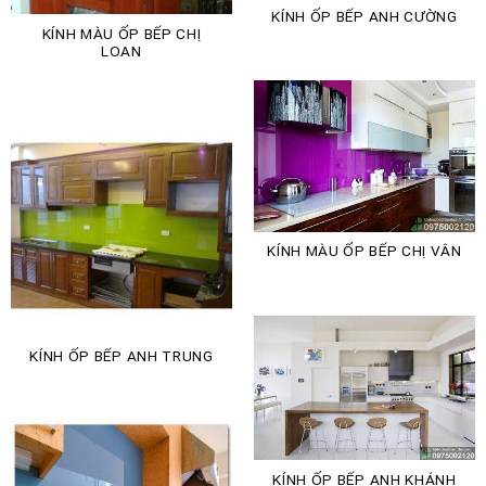
KÍNH ỐP BẾP ANH CƯỜNG
KÍNH MÀU ỐP BẾP CHỊ
LOAN
KÍNH MÀU ỐP BẾP CHỊ VÂN
KÍNH ỐP BẾP ANH TRUNG
KÍNH ỐP BẾP ANH KHÁNH