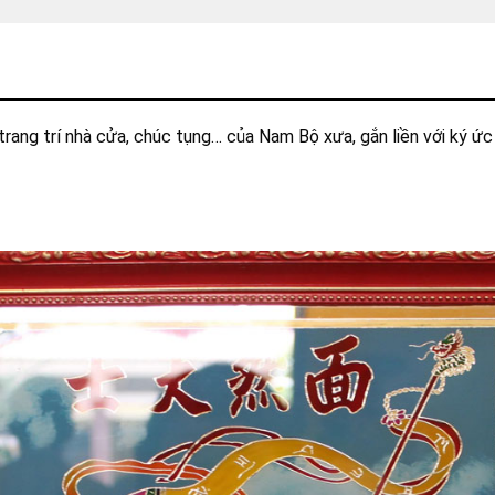
trang trí nhà cửa, chúc tụng… của Nam Bộ xưa, gắn liền với ký ức