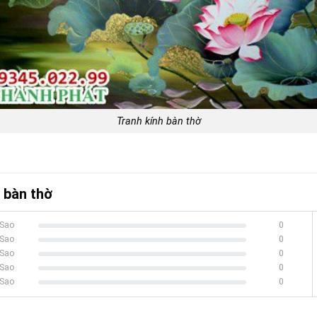
Tranh kính bàn thờ
 bàn thờ
 Sao
0
100% Complete
 Sao
0
100% Complete
 Sao
0
100% Complete
 Sao
0
100% Complete
 Sao
0
100% Complete