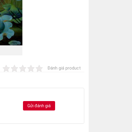
Đánh giá product
Gửi đánh giá