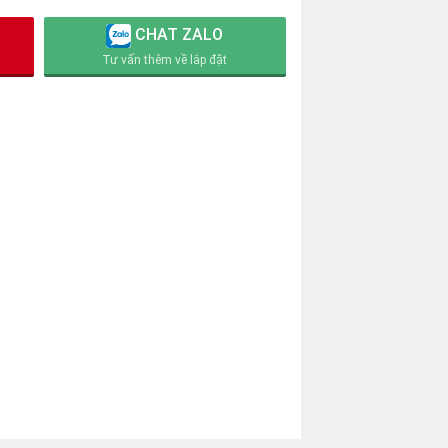
CHAT ZALO
Tư vấn thêm về lắp đặt