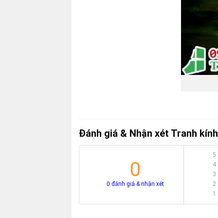
Đánh giá & Nhận xét Tranh kính
5
0
4
3
0 đánh giá & nhận xét
2
1