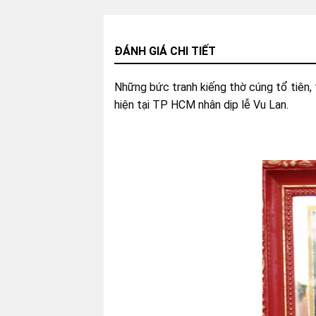
ĐÁNH GIÁ CHI TIẾT
Những bức tranh kiếng thờ cúng tổ tiên, 
hiện tại TP HCM nhân dịp lễ Vu Lan.