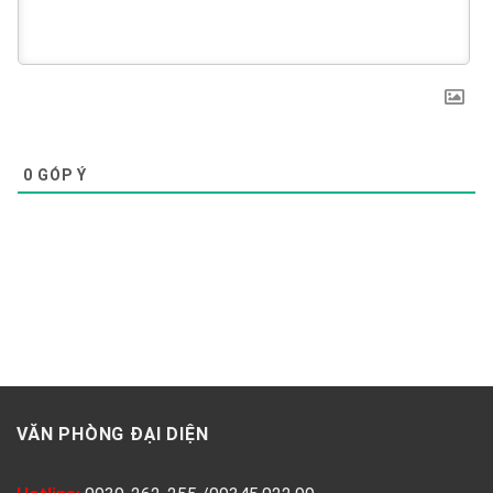
0
GÓP Ý
VĂN PHÒNG ĐẠI DIỆN