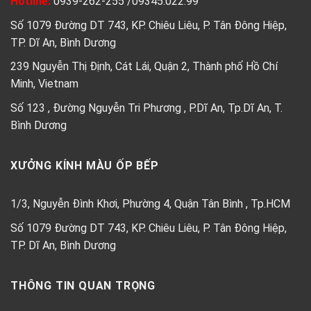
Hotline:
0939-262-255
/
09345.022.99
Số 1079 Đường DT 743, KP. Chiêu Liêu, P. Tân Đông Hiệp,
TP. Dĩ An, Bình Dương
239 Nguyễn Thị Định, Cát Lái, Quận 2, Thành phố Hồ Chí
Minh, Vietnam
Số 123 , Đường Nguyễn Tri Phương , P.Dĩ An, Tp.Dĩ An, T.
Bình Dương
XƯỞNG KÍNH MÀU ỐP BẾP
1/3, Nguyễn Đình Khơi, Phường 4, Quận Tân Bình , Tp.HCM
Số 1079 Đường DT 743, KP. Chiêu Liêu, P. Tân Đông Hiệp,
TP. Dĩ An, Bình Dương
THÔNG TIN QUAN TRỌNG