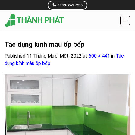
Skip
0939-262-255
to
content
Tác dụng kính màu ốp bếp
Published
11 Tháng Mười Một, 2022
at
600 × 441
in
Tác
dụng kính màu ốp bếp