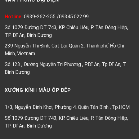
Hotline:
0939-262-255
/
09345.022.99
Số 1079 Đường DT 743, KP. Chiêu Liêu, P. Tân Đông Hiệp,
TP. Dĩ An, Bình Dương
239 Nguyễn Thị Định, Cát Lái, Quận 2, Thành phố Hồ Chí
Minh, Vietnam
Số 123 , Đường Nguyễn Tri Phương , P.Dĩ An, Tp.Dĩ An, T.
Bình Dương
XƯỞNG KÍNH MÀU ỐP BẾP
1/3, Nguyễn Đình Khơi, Phường 4, Quận Tân Bình , Tp.HCM
Số 1079 Đường DT 743, KP. Chiêu Liêu, P. Tân Đông Hiệp,
TP. Dĩ An, Bình Dương