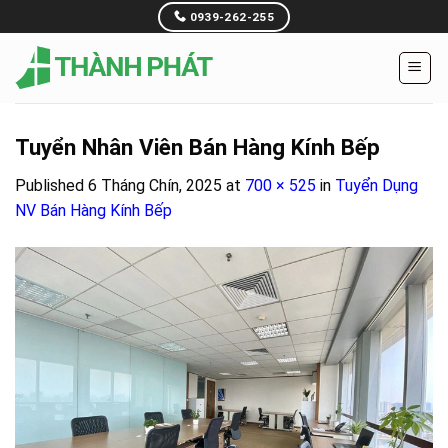
Skip
0939-262-255
to
content
Tuyển Nhân Viên Bán Hàng Kính Bếp
Published
6 Tháng Chín, 2025
at
700 × 525
in
Tuyển Dụng
NV Bán Hàng Kính Bếp