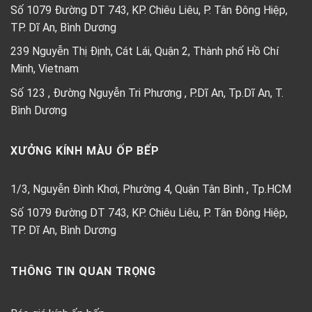
Số 1079 Đường DT 743, KP. Chiêu Liêu, P. Tân Đông Hiệp,
TP. Dĩ An, Bình Dương
239 Nguyễn Thị Định, Cát Lái, Quận 2, Thành phố Hồ Chí
Minh, Vietnam
Số 123 , Đường Nguyễn Tri Phương , P.Dĩ An, Tp.Dĩ An, T.
Bình Dương
XƯỞNG KÍNH MÀU ỐP BẾP
1/3, Nguyễn Đình Khơi, Phường 4, Quận Tân Bình , Tp.HCM
Số 1079 Đường DT 743, KP. Chiêu Liêu, P. Tân Đông Hiệp,
TP. Dĩ An, Bình Dương
THÔNG TIN QUAN TRỌNG