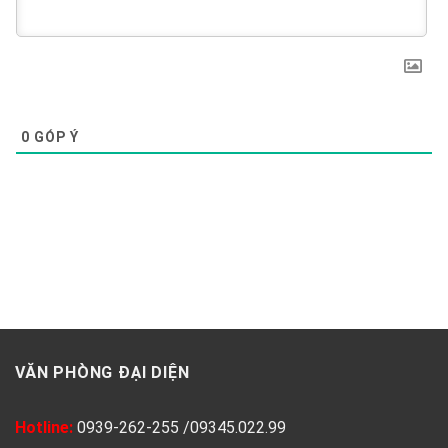
0
GÓP Ý
VĂN PHÒNG ĐẠI DIỆN
Hotline:
0939-262-255
/
09345.022.99