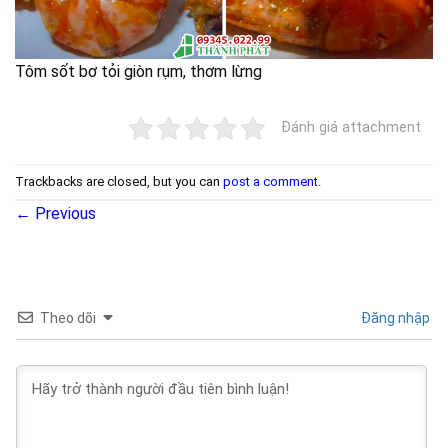
Tôm sốt bơ tỏi giòn rụm, thơm lừng
Đánh giá attachment
Trackbacks are closed, but you can
post a comment
.
←
Previous
Theo dõi
Đăng nhập