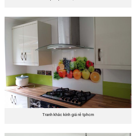
Tranh khắc kính giá rẻ tphcm