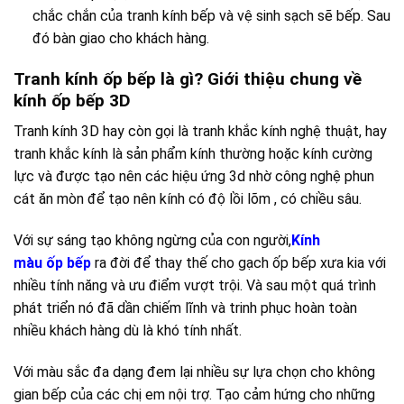
chắc chắn của tranh kính bếp và vệ sinh sạch sẽ bếp. Sau
đó bàn giao cho khách hàng.
Tranh kính ốp bếp là gì? Giới thiệu chung về
kính ốp bếp 3D
Tranh kính 3D hay còn gọi là tranh khắc kính nghệ thuật, hay
tranh khắc kính là sản phẩm kính thường hoặc kính cường
lực và được tạo nên các hiệu ứng 3d nhờ công nghệ phun
cát ăn mòn để tạo nên kính có độ lồi lõm , có chiều sâu.
Với sự sáng tạo không ngừng của con người,
Kính
màu
ốp
bếp
ra đời để thay thế cho gạch ốp bếp xưa kia với
nhiều tính năng và ưu điểm vượt trội. Và sau một quá trình
phát triển nó đã dần chiếm lĩnh và trinh phục hoàn toàn
nhiều khách hàng dù là khó tính nhất.
Với màu sắc đa dạng đem lại nhiều sự lựa chọn cho không
gian bếp của các chị em nội trợ. Tạo cảm hứng cho những