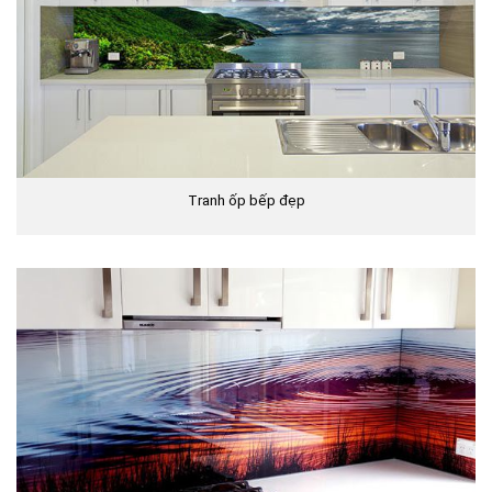
Tranh ốp bếp đẹp