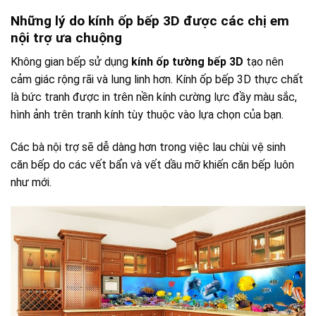
Những lý do kính ốp bếp 3D được các chị em
nội trợ ưa chuộng
Không gian bếp sử dụng
kính ốp tường bếp 3D
tạo nên
cảm giác rộng rãi và lung linh hơn. Kính ốp bếp 3D thực chất
là bức tranh được in trên nền kính cường lực đầy màu sắc,
hình ảnh trên tranh kính tùy thuộc vào lựa chọn của bạn.
Các bà nội trợ sẽ dễ dàng hơn trong việc lau chùi vệ sinh
căn bếp do các vết bẩn và vết dầu mỡ khiến căn bếp luôn
như mới.