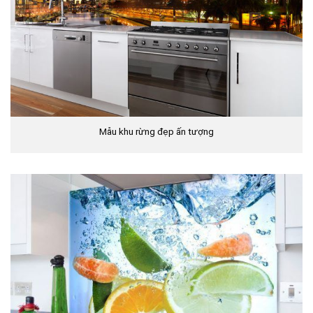
Mẫu khu rừng đẹp ấn tượng