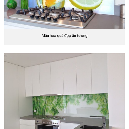
Mẫu hoa quả đẹp ấn tượng