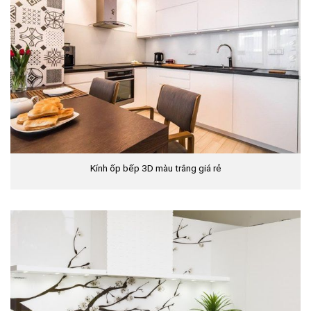
Kính ốp bếp 3D màu trắng giá rẻ