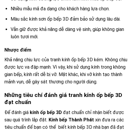
Nhiều mẫu mã đa dạng cho khách hàng lựa chọn.
Màu sắc kính sơn ốp bếp 3D đảm bảo sử dụng lâu dài.
Vẫn giữ được khả năng dễ dàng vệ sinh, giúp không gian
luôn tươi mới.
Nhược điểm
Khả năng chịu lực của tranh kính ốp bếp 3D kém. Không chịu
được lực va đập mạnh. Vì vậy, khi sử dụng kính trong không
gian bếp, kính rất dễ bị vỡ. Mặt khác, khi vỡ kính tạo thành
mảnh vụn, dễ gây sát thương cho người dùng.
Những tiêu chí đánh giá tranh kính ốp bếp 3D
đạt chuẩn
Để đánh giá
kính ốp bếp 3D
đạt chuẩn chỉ nhận biết được
sau quá trình lắp đặt.
Kính bếp Thành Phát
xin đưa ra các
tiêu chuẩn để bạn có thể biết kính bếp 3D nhà bạn đã đạt