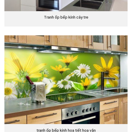
Tranh ốp bếp kính cây tre
tranh ốp bếp kính họa tiết hoa văn