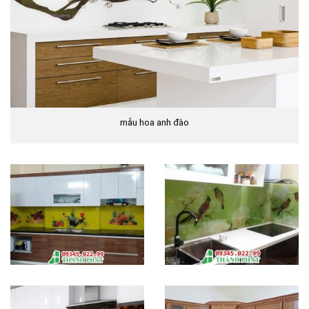
mẫu hoa anh đào