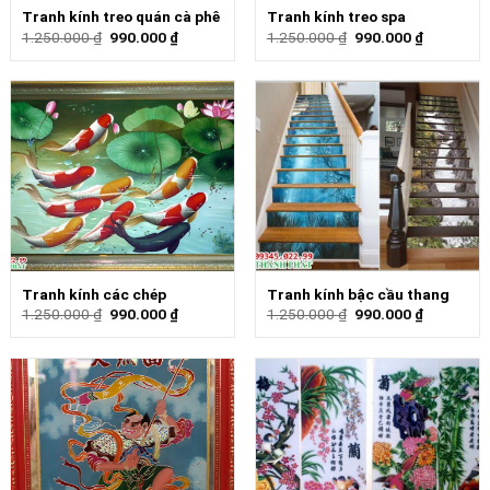
Tranh kính treo quán cà phê
Tranh kính treo spa
1.250.000
₫
990.000
₫
1.250.000
₫
990.000
₫
Tranh kính các chép
Tranh kính bậc cầu thang
1.250.000
₫
990.000
₫
1.250.000
₫
990.000
₫