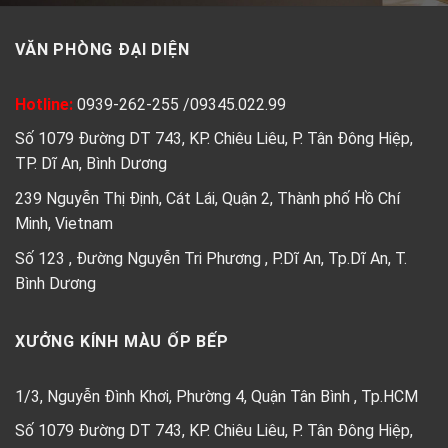
VĂN PHÒNG ĐẠI DIỆN
Hotline:
0939-262-255
/
09345.022.99
Số 1079 Đường DT 743, KP. Chiêu Liêu, P. Tân Đông Hiệp,
TP. Dĩ An, Bình Dương
239 Nguyễn Thị Định, Cát Lái, Quận 2, Thành phố Hồ Chí
Minh, Vietnam
Số 123 , Đường Nguyễn Tri Phương , P.Dĩ An, Tp.Dĩ An, T.
Bình Dương
XƯỞNG KÍNH MÀU ỐP BẾP
1/3, Nguyễn Đình Khơi, Phường 4, Quận Tân Bình , Tp.HCM
Số 1079 Đường DT 743, KP. Chiêu Liêu, P. Tân Đông Hiệp,