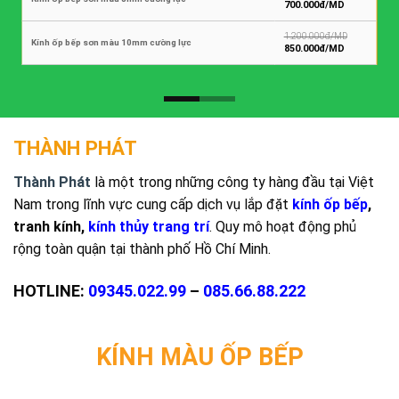
Xem thêm
THÀNH PHÁT
Thành Phát
là một trong những công ty hàng đầu tại Việt
Nam trong lĩnh vực cung cấp dịch vụ lắp đặt
kính ốp bếp
,
tranh kính,
kính thủy trang trí
. Quy mô hoạt động phủ
rộng toàn quận tại thành phố Hồ Chí Minh.
HOTLINE:
09345.022.99
–
085.66.88.222
KÍNH MÀU ỐP BẾP