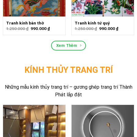
Tranh kính bàn thờ
Tranh kính tứ quý
1.250.000
₫
990.000
₫
1.250.000
₫
990.000
₫
Xem Thêm
KÍNH THỦY TRANG TRÍ
Những mẫu kính thủy trang trí – gương ghép trang trí Thành
Phát lắp đặt