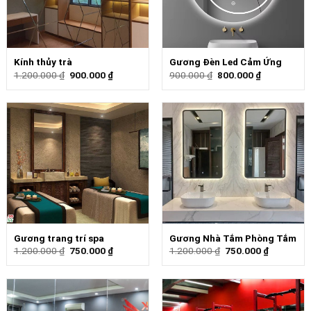
Kính thủy trà
Gương Đèn Led Cảm Ứng
1.200.000
₫
900.000
₫
900.000
₫
800.000
₫
Gương trang trí spa
Gương Nhà Tắm Phòng Tắm
1.200.000
₫
750.000
₫
1.200.000
₫
750.000
₫