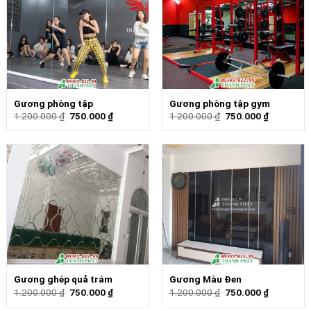
Gương phòng tập
Gương phòng tập gym
1.200.000
₫
750.000
₫
1.200.000
₫
750.000
₫
Gương ghép quả trám
Gương Màu Đen
1.200.000
₫
750.000
₫
1.200.000
₫
750.000
₫