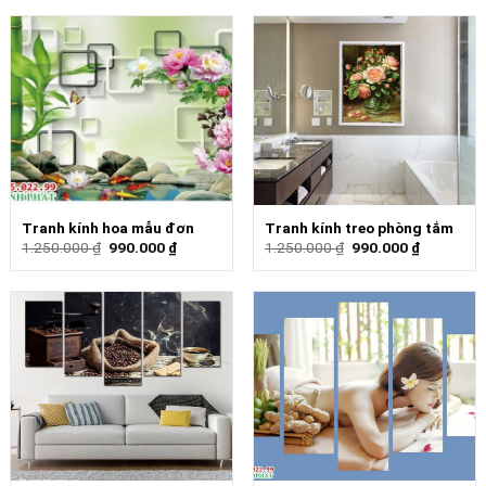
Tranh kính hoa mẫu đơn
Tranh kính treo phòng tắm
1.250.000
₫
990.000
₫
1.250.000
₫
990.000
₫