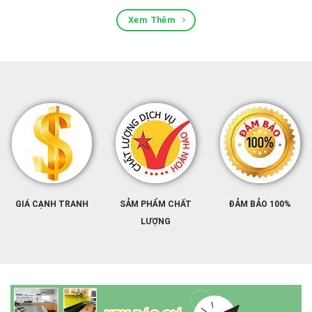
Xem Thêm
GIÁ CẠNH TRANH
SẢM PHẨM CHẤT
ĐẢM BẢO 100%
LƯỢNG