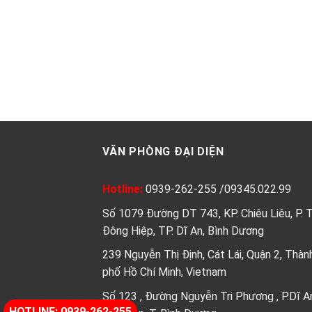
VĂN PHÒNG ĐẠI DIỆN
Hotline:
0939-262-255
/
09345.022.99
Số 1079 Đường DT 743, KP. Chiêu Liêu, P. 
Đông Hiệp, TP. Dĩ An, Bình Dương
239 Nguyễn Thị Định, Cát Lái, Quận 2, Thàn
phố Hồ Chí Minh, Vietnam
Số 123 , Đường Nguyễn Tri Phương , P.Dĩ A
HOTLINE: 0939-262-255