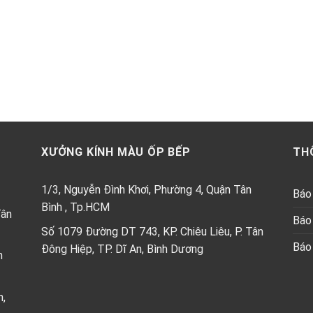
XƯỞNG KÍNH MÀU ỐP BẾP
TH
1/3, Nguyễn Đình Khơi, Phường 4, Quận Tân
Báo 
Bình , Tp.HCM
Tân
Báo 
Số 1079 Đường DT 743, KP. Chiêu Liêu, P. Tân
Báo 
Đông Hiệp, TP. Dĩ An, Bình Dương
h
n,