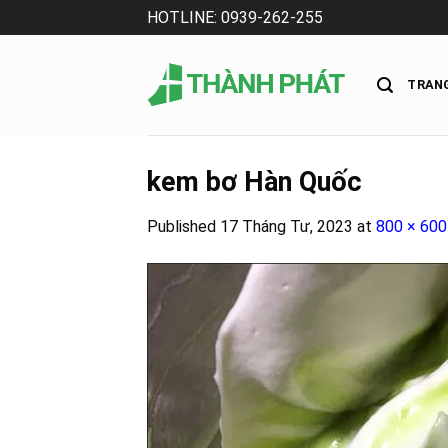
Skip
HOTLINE: 0939-262-255
to
content
TRAN
kem bơ Hàn Quốc
Published
17 Tháng Tư, 2023
at
800 × 600