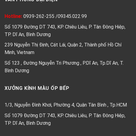
Hotline:
0939-262-255
/
09345.022.99
Số 1079 Đường DT 743, KP. Chiêu Liêu, P. Tân Đông Hiệp,
TP. Dĩ An, Bình Dương
239 Nguyễn Thị Định, Cát Lái, Quận 2, Thành phố Hồ Chí
Minh, Vietnam
Số 123 , Đường Nguyễn Tri Phương , P.Dĩ An, Tp.Dĩ An, T.
Bình Dương
XƯỞNG KÍNH MÀU ỐP BẾP
1/3, Nguyễn Đình Khơi, Phường 4, Quận Tân Bình , Tp.HCM
Số 1079 Đường DT 743, KP. Chiêu Liêu, P. Tân Đông Hiệp,
TP. Dĩ An, Bình Dương