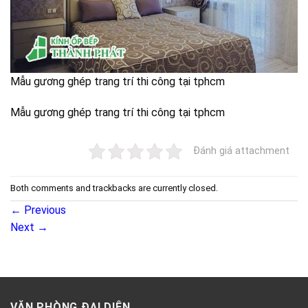
Mẫu gương ghép trang trí thi công tại tphcm
Mẫu gương ghép trang trí thi công tại tphcm
Đánh giá attachment
Both comments and trackbacks are currently closed.
←
Previous
Next
→
VĂN PHÒNG ĐẠI DIỆN