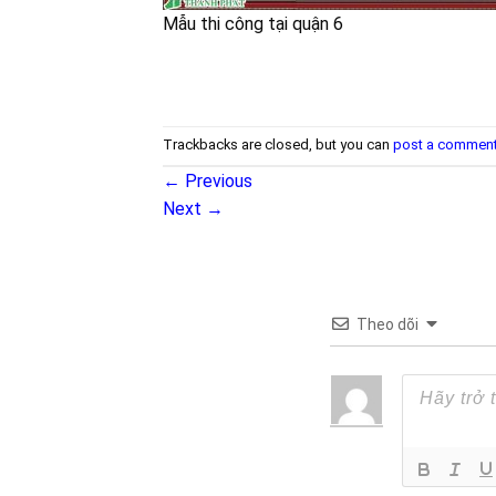
Mẫu thi công tại quận 6
Trackbacks are closed, but you can
post a commen
←
Previous
Next
→
Theo dõi