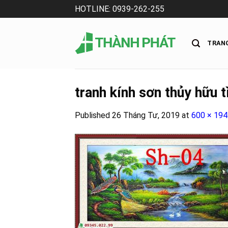
Skip
HOTLINE: 0939-262-255
to
content
TRAN
tranh kính sơn thủy hữu 
Published
26 Tháng Tư, 2019
at
600 × 194