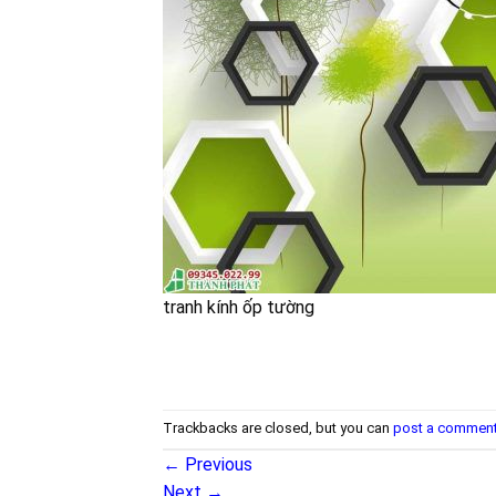
tranh kính ốp tường
Trackbacks are closed, but you can
post a commen
←
Previous
Next
→