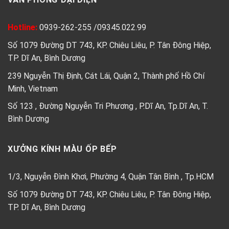
Hotline:
0939-262-255
/
09345.022.99
Số 1079 Đường DT 743, KP. Chiêu Liêu, P. Tân Đông Hiệp,
TP. Dĩ An, Bình Dương
239 Nguyễn Thị Định, Cát Lái, Quận 2, Thành phố Hồ Chí
Minh, Vietnam
Số 123 , Đường Nguyễn Tri Phương , P.Dĩ An, Tp.Dĩ An, T.
Bình Dương
XƯỞNG KÍNH MÀU ỐP BẾP
1/3, Nguyễn Đình Khơi, Phường 4, Quận Tân Bình , Tp.HCM
Số 1079 Đường DT 743, KP. Chiêu Liêu, P. Tân Đông Hiệp,
TP. Dĩ An, Bình Dương