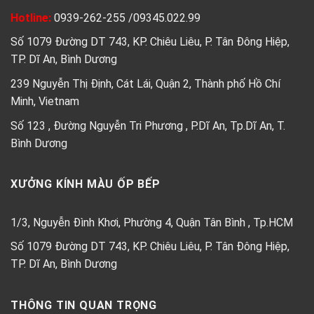
Hotline:
0939-262-255
/
09345.022.99
Số 1079 Đường DT 743, KP. Chiêu Liêu, P. Tân Đông Hiệp,
TP. Dĩ An, Bình Dương
239 Nguyễn Thị Định, Cát Lái, Quận 2, Thành phố Hồ Chí
Minh, Vietnam
Số 123 , Đường Nguyễn Tri Phương , P.Dĩ An, Tp.Dĩ An, T.
Bình Dương
XƯỞNG KÍNH MÀU ỐP BẾP
1/3, Nguyễn Đình Khơi, Phường 4, Quận Tân Bình , Tp.HCM
Số 1079 Đường DT 743, KP. Chiêu Liêu, P. Tân Đông Hiệp,
TP. Dĩ An, Bình Dương
THÔNG TIN QUAN TRỌNG