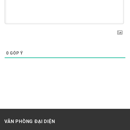
0
GÓP Ý
VĂN PHÒNG ĐẠI DIỆN