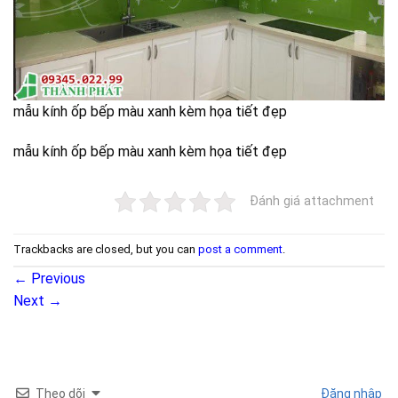
mẫu kính ốp bếp màu xanh kèm họa tiết đẹp
mẫu kính ốp bếp màu xanh kèm họa tiết đẹp
Đánh giá attachment
Trackbacks are closed, but you can
post a comment
.
←
Previous
Next
→
Theo dõi
Đăng nhập