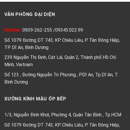
VĂN PHÒNG ĐẠI DIỆN
Hotline:
0939-262-255
/
09345.022.99
Số 1079 Đường DT 743, KP. Chiêu Liêu, P. Tân Đông Hiệp,
TP. Dĩ An, Bình Dương
239 Nguyễn Thị Định, Cát Lái, Quận 2, Thành phố Hồ Chí
Minh, Vietnam
Số 123 , Đường Nguyễn Tri Phương , P.Dĩ An, Tp.Dĩ An, T.
Bình Dương
XƯỞNG KÍNH MÀU ỐP BẾP
1/3, Nguyễn Đình Khơi, Phường 4, Quận Tân Bình , Tp.HCM
Số 1079 Đường DT 743, KP. Chiêu Liêu, P. Tân Đông Hiệp,