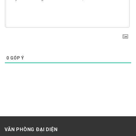
0
GÓP Ý
VĂN PHÒNG ĐẠI DIỆN