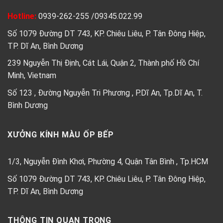
Hotline:
0939-262-255
/
09345.022.99
Số 1079 Đường DT 743, KP. Chiêu Liêu, P. Tân Đông Hiệp,
TP. Dĩ An, Bình Dương
239 Nguyễn Thị Định, Cát Lái, Quận 2, Thành phố Hồ Chí
Minh, Vietnam
Số 123 , Đường Nguyễn Tri Phương , P.Dĩ An, Tp.Dĩ An, T.
Bình Dương
XƯỞNG KÍNH MÀU ỐP BẾP
1/3, Nguyễn Đình Khơi, Phường 4, Quận Tân Bình , Tp.HCM
Số 1079 Đường DT 743, KP. Chiêu Liêu, P. Tân Đông Hiệp,
TP. Dĩ An, Bình Dương
THÔNG TIN QUAN TRỌNG