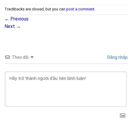
Trackbacks are closed, but you can
post a comment
.
←
Previous
Next
→
Theo dõi
Đăng nhập