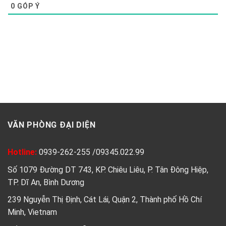
0
GÓP Ý
VĂN PHÒNG ĐẠI DIỆN
Hotline:
0939-262-255
/
09345.022.99
Số 1079 Đường DT 743, KP. Chiêu Liêu, P. Tân Đông Hiệp,
TP. Dĩ An, Bình Dương
239 Nguyễn Thị Định, Cát Lái, Quận 2, Thành phố Hồ Chí
Minh, Vietnam