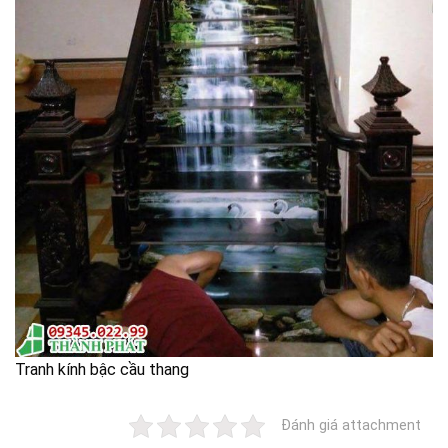
Tranh kính bậc cầu thang
Đánh giá attachment