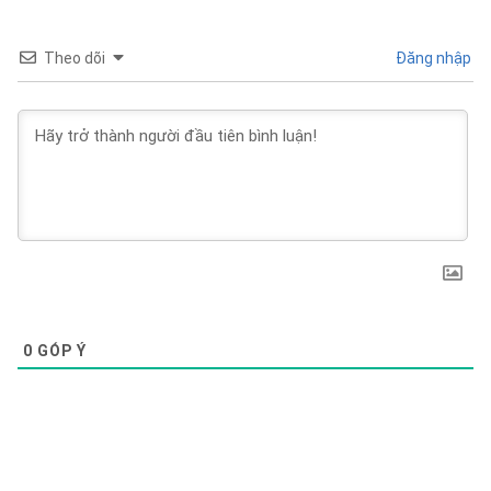
Theo dõi
Đăng nhập
0
GÓP Ý