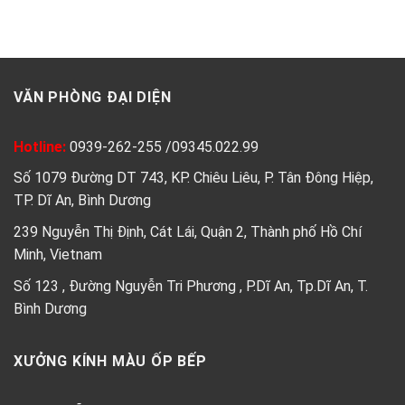
VĂN PHÒNG ĐẠI DIỆN
Hotline:
0939-262-255
/
09345.022.99
Số 1079 Đường DT 743, KP. Chiêu Liêu, P. Tân Đông Hiệp,
TP. Dĩ An, Bình Dương
239 Nguyễn Thị Định, Cát Lái, Quận 2, Thành phố Hồ Chí
Minh, Vietnam
Số 123 , Đường Nguyễn Tri Phương , P.Dĩ An, Tp.Dĩ An, T.
Bình Dương
XƯỞNG KÍNH MÀU ỐP BẾP