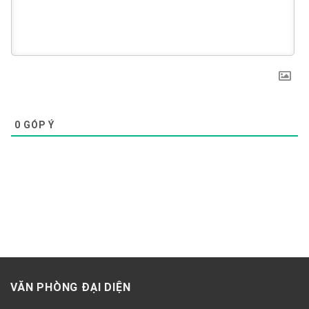
0
GÓP Ý
VĂN PHÒNG ĐẠI DIỆN