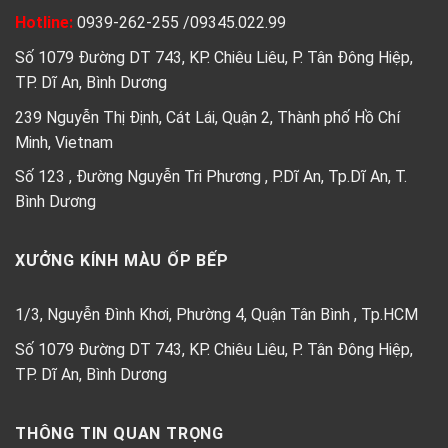
Hotline:
0939-262-255
/
09345.022.99
Số 1079 Đường DT 743, KP. Chiêu Liêu, P. Tân Đông Hiệp,
TP. Dĩ An, Bình Dương
239 Nguyễn Thị Định, Cát Lái, Quận 2, Thành phố Hồ Chí
Minh, Vietnam
Số 123 , Đường Nguyễn Tri Phương , P.Dĩ An, Tp.Dĩ An, T.
Bình Dương
XƯỞNG KÍNH MÀU ỐP BẾP
1/3, Nguyễn Đình Khơi, Phường 4, Quận Tân Bình , Tp.HCM
Số 1079 Đường DT 743, KP. Chiêu Liêu, P. Tân Đông Hiệp,
TP. Dĩ An, Bình Dương
THÔNG TIN QUAN TRỌNG