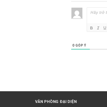
0
GÓP Ý
VĂN PHÒNG ĐẠI DIỆN