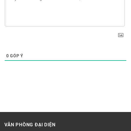
0
GÓP Ý
VĂN PHÒNG ĐẠI DIỆN