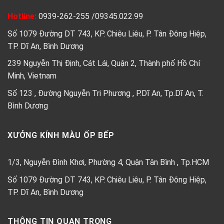
Hotline:
0939-262-255
/
09345.022.99
Số 1079 Đường DT 743, KP. Chiêu Liêu, P. Tân Đông Hiệp,
TP. Dĩ An, Bình Dương
239 Nguyễn Thị Định, Cát Lái, Quận 2, Thành phố Hồ Chí
Minh, Vietnam
Số 123 , Đường Nguyễn Tri Phương , P.Dĩ An, Tp.Dĩ An, T.
Bình Dương
XƯỞNG KÍNH MÀU ỐP BẾP
1/3, Nguyễn Đình Khơi, Phường 4, Quận Tân Bình , Tp.HCM
Số 1079 Đường DT 743, KP. Chiêu Liêu, P. Tân Đông Hiệp,
TP. Dĩ An, Bình Dương
THÔNG TIN QUAN TRỌNG