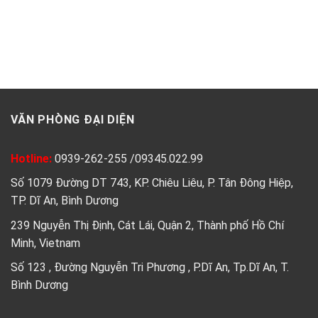
VĂN PHÒNG ĐẠI DIỆN
Hotline:
0939-262-255
/
09345.022.99
Số 1079 Đường DT 743, KP. Chiêu Liêu, P. Tân Đông Hiệp,
TP. Dĩ An, Bình Dương
239 Nguyễn Thị Định, Cát Lái, Quận 2, Thành phố Hồ Chí
Minh, Vietnam
Số 123 , Đường Nguyễn Tri Phương , P.Dĩ An, Tp.Dĩ An, T.
Bình Dương