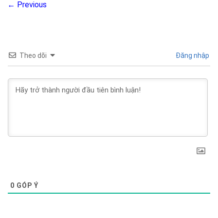
←
Previous
Theo dõi
Đăng nhập
0
GÓP Ý