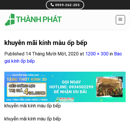
Skip
0939-262-255
to
content
khuyễn mãi kính màu ốp bếp
Published
14 Tháng Mười Một, 2020
at
1200 × 300
in
Báo
giá kính ốp bếp
khuyễn mãi kính màu ốp bếp
khuyễn mãi kính màu ốp bếp