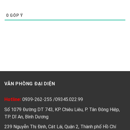
0
GÓP Ý
VĂN PHÒNG ĐẠI DIỆN
Hotline:
0939-262-255
/
09345.022.99
Số 1079 Đường DT 743, KP. Chiêu Liêu, P. Tân Đông Hiệp,
TP. Dĩ An, Bình Dương
239 Nguyễn Thị Định, Cát Lái, Quận 2, Thành phố Hồ Chí