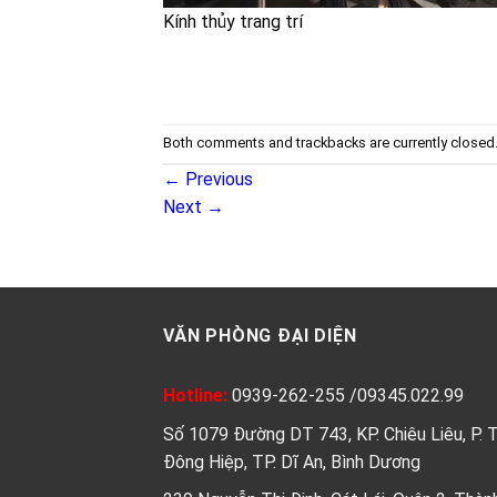
Kính thủy trang trí
Both comments and trackbacks are currently closed
←
Previous
Next
→
VĂN PHÒNG ĐẠI DIỆN
Hotline:
0939-262-255
/
09345.022.99
Số 1079 Đường DT 743, KP. Chiêu Liêu, P. 
Đông Hiệp, TP. Dĩ An, Bình Dương