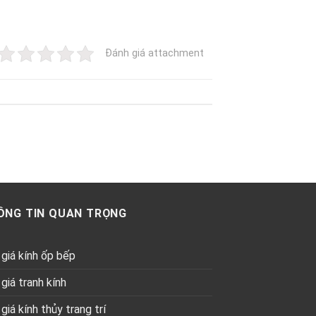
Đánh giá attachment
ÔNG TIN QUAN TRỌNG
giá kính ốp bếp
giá tranh kính
giá kính thủy trang trí