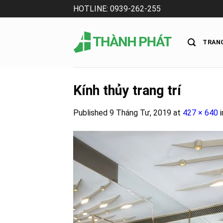
Skip
HOTLINE: 0939-262-255
to
content
TRAN
Kính thủy trang trí
Published
9 Tháng Tư, 2019
at
427 × 640
i