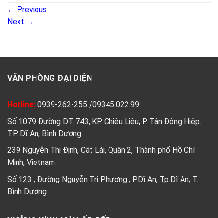
←
Previous
Next
→
VĂN PHÒNG ĐẠI DIỆN
Hotline:
0939-262-255
/
09345.022.99
Số 1079 Đường DT 743, KP. Chiêu Liêu, P. Tân Đông Hiệp,
TP. Dĩ An, Bình Dương
239 Nguyễn Thị Định, Cát Lái, Quận 2, Thành phố Hồ Chí
Minh, Vietnam
Số 123 , Đường Nguyễn Tri Phương , P.Dĩ An, Tp.Dĩ An, T.
Bình Dương