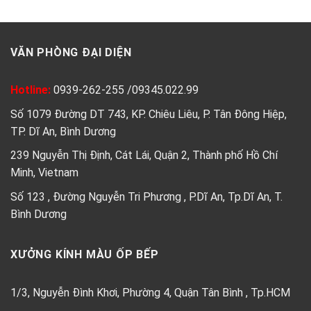
VĂN PHÒNG ĐẠI DIỆN
Hotline:
0939-262-255
/
09345.022.99
Số 1079 Đường DT 743, KP. Chiêu Liêu, P. Tân Đông Hiệp,
TP. Dĩ An, Bình Dương
239 Nguyễn Thị Định, Cát Lái, Quận 2, Thành phố Hồ Chí
Minh, Vietnam
Số 123 , Đường Nguyễn Tri Phương , P.Dĩ An, Tp.Dĩ An, T.
Bình Dương
XƯỞNG KÍNH MÀU ỐP BẾP
1/3, Nguyễn Đình Khơi, Phường 4, Quận Tân Bình , Tp.HCM