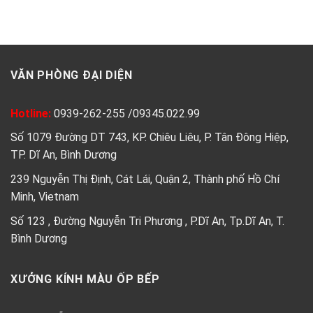
VĂN PHÒNG ĐẠI DIỆN
Hotline:
0939-262-255
/
09345.022.99
Số 1079 Đường DT 743, KP. Chiêu Liêu, P. Tân Đông Hiệp,
TP. Dĩ An, Bình Dương
239 Nguyễn Thị Định, Cát Lái, Quận 2, Thành phố Hồ Chí
Minh, Vietnam
Số 123 , Đường Nguyễn Tri Phương , P.Dĩ An, Tp.Dĩ An, T.
Bình Dương
XƯỞNG KÍNH MÀU ỐP BẾP