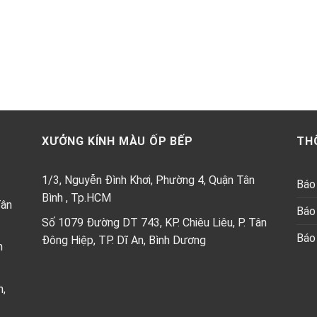
XƯỞNG KÍNH MÀU ỐP BẾP
TH
1/3, Nguyễn Đình Khơi, Phường 4, Quận Tân
Báo 
Bình , Tp.HCM
Tân
Báo 
Số 1079 Đường DT 743, KP. Chiêu Liêu, P. Tân
Báo 
Đông Hiệp, TP. Dĩ An, Bình Dương
h
n,