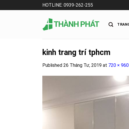
Skip
HOTLINE: 0939-262-255
to
content
TRAN
kinh trang trí tphcm
Published
26 Tháng Tư, 2019
at
720 × 960