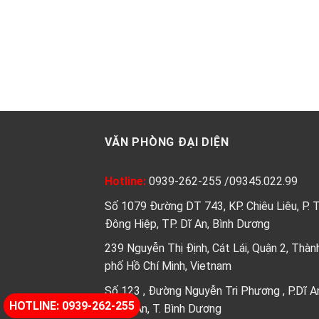
VĂN PHÒNG ĐẠI DIỆN
Hotline:
0939-262-255
/
09345.022.99
Số 1079 Đường DT 743, KP. Chiêu Liêu, P. 
Đông Hiệp, TP. Dĩ An, Bình Dương
239 Nguyễn Thị Định, Cát Lái, Quận 2, Thàn
phố Hồ Chí Minh, Vietnam
Số 123 , Đường Nguyễn Tri Phương , P.Dĩ A
HOTLINE: 0939-262-255
Tp.Dĩ An, T. Bình Dương