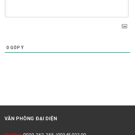
0
GÓP Ý
VĂN PHÒNG ĐẠI DIỆN