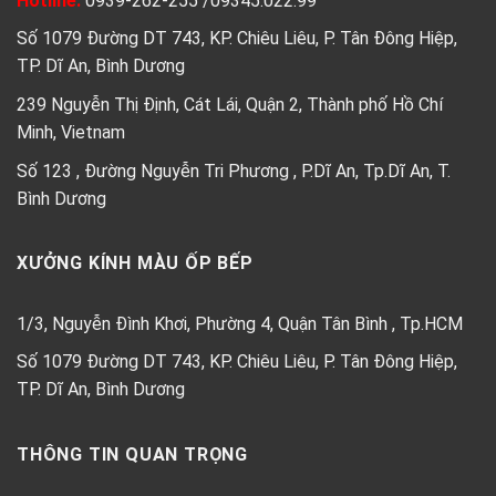
Hotline:
0939-262-255
/
09345.022.99
Số 1079 Đường DT 743, KP. Chiêu Liêu, P. Tân Đông Hiệp,
TP. Dĩ An, Bình Dương
239 Nguyễn Thị Định, Cát Lái, Quận 2, Thành phố Hồ Chí
Minh, Vietnam
Số 123 , Đường Nguyễn Tri Phương , P.Dĩ An, Tp.Dĩ An, T.
Bình Dương
XƯỞNG KÍNH MÀU ỐP BẾP
1/3, Nguyễn Đình Khơi, Phường 4, Quận Tân Bình , Tp.HCM
Số 1079 Đường DT 743, KP. Chiêu Liêu, P. Tân Đông Hiệp,
TP. Dĩ An, Bình Dương
THÔNG TIN QUAN TRỌNG