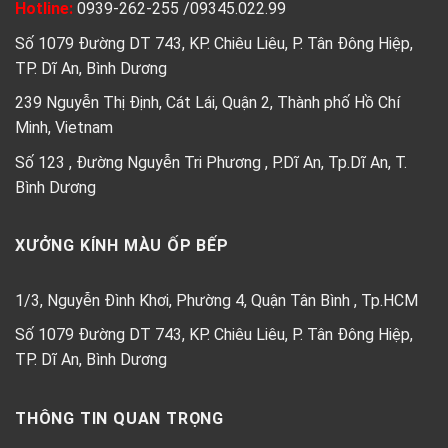
Hotline:
0939-262-255
/
09345.022.99
Số 1079 Đường DT 743, KP. Chiêu Liêu, P. Tân Đông Hiệp,
TP. Dĩ An, Bình Dương
239 Nguyễn Thị Định, Cát Lái, Quận 2, Thành phố Hồ Chí
Minh, Vietnam
Số 123 , Đường Nguyễn Tri Phương , P.Dĩ An, Tp.Dĩ An, T.
Bình Dương
XƯỞNG KÍNH MÀU ỐP BẾP
1/3, Nguyễn Đình Khơi, Phường 4, Quận Tân Bình , Tp.HCM
Số 1079 Đường DT 743, KP. Chiêu Liêu, P. Tân Đông Hiệp,
TP. Dĩ An, Bình Dương
THÔNG TIN QUAN TRỌNG