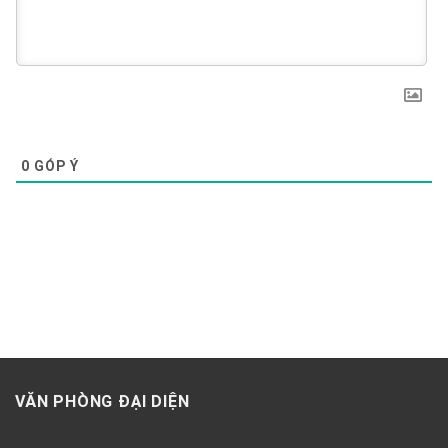
0
GÓP Ý
VĂN PHÒNG ĐẠI DIỆN