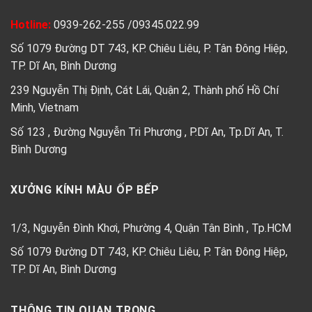
Hotline:
0939-262-255
/
09345.022.99
Số 1079 Đường DT 743, KP. Chiêu Liêu, P. Tân Đông Hiệp,
TP. Dĩ An, Bình Dương
239 Nguyễn Thị Định, Cát Lái, Quận 2, Thành phố Hồ Chí
Minh, Vietnam
Số 123 , Đường Nguyễn Tri Phương , P.Dĩ An, Tp.Dĩ An, T.
Bình Dương
XƯỞNG KÍNH MÀU ỐP BẾP
1/3, Nguyễn Đình Khơi, Phường 4, Quận Tân Bình , Tp.HCM
Số 1079 Đường DT 743, KP. Chiêu Liêu, P. Tân Đông Hiệp,
TP. Dĩ An, Bình Dương
THÔNG TIN QUAN TRỌNG