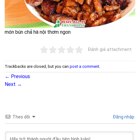
món bún chả hà nội thơm ngon
Đánh giá attachment
Trackbacks are closed, but you can
post a comment
.
←
Previous
Next
→
Theo dõi
Đăng nhập