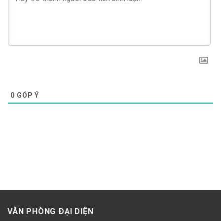
0
GÓP Ý
VĂN PHÒNG ĐẠI DIỆN