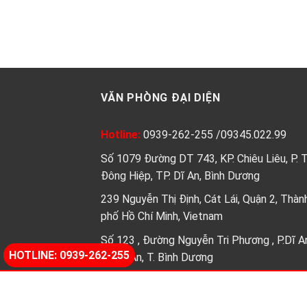
VĂN PHÒNG ĐẠI DIỆN
Hotline:
0939-262-255
/
09345.022.99
Số 1079 Đường DT 743, KP. Chiêu Liêu, P. 
Đông Hiệp, TP. Dĩ An, Bình Dương
239 Nguyễn Thị Định, Cát Lái, Quận 2, Thàn
phố Hồ Chí Minh, Vietnam
Số 123 , Đường Nguyễn Tri Phương , P.Dĩ A
HOTLINE: 0939-262-255
Tp.Dĩ An, T. Bình Dương