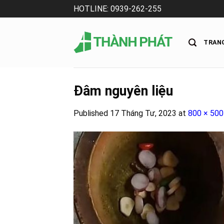
Skip
HOTLINE: 0939-262-255
to
content
TRAN
Đâm nguyên liệu
Published
17 Tháng Tư, 2023
at
800 × 500