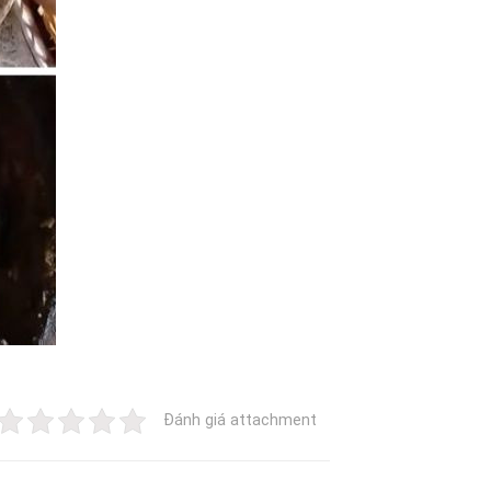
Đánh giá attachment