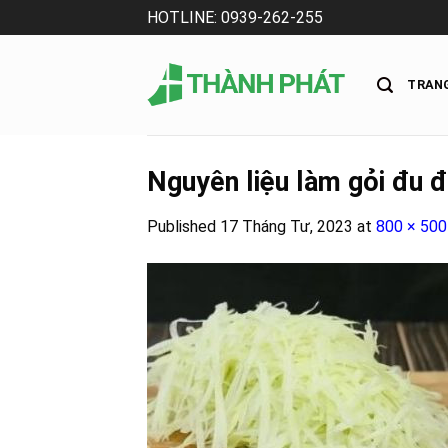
Skip
HOTLINE: 0939-262-255
to
content
TRAN
Nguyên liệu làm gỏi đu đ
Published
17 Tháng Tư, 2023
at
800 × 500