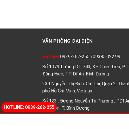
VĂN PHÒNG ĐẠI DIỆN
Hotline:
0939-262-255
/
09345.022.99
Số 1079 Đường DT 743, KP. Chiêu Liêu, P. 
Đông Hiệp, TP. Dĩ An, Bình Dương
239 Nguyễn Thị Định, Cát Lái, Quận 2, Thàn
phố Hồ Chí Minh, Vietnam
Số 123 , Đường Nguyễn Tri Phương , P.Dĩ A
HOTLINE: 0939-262-255
Tp.Dĩ An, T. Bình Dương