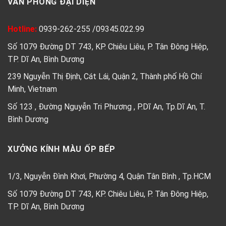
VĂN PHÒNG ĐẠI DIỆN
Hotline:
0939-262-255
/
09345.022.99
Số 1079 Đường DT 743, KP. Chiêu Liêu, P. Tân Đông Hiệp,
TP. Dĩ An, Bình Dương
239 Nguyễn Thị Định, Cát Lái, Quận 2, Thành phố Hồ Chí
Minh, Vietnam
Số 123 , Đường Nguyễn Tri Phương , P.Dĩ An, Tp.Dĩ An, T.
Bình Dương
XƯỞNG KÍNH MÀU ỐP BẾP
1/3, Nguyễn Đình Khơi, Phường 4, Quận Tân Bình , Tp.HCM
Số 1079 Đường DT 743, KP. Chiêu Liêu, P. Tân Đông Hiệp,
TP. Dĩ An, Bình Dương