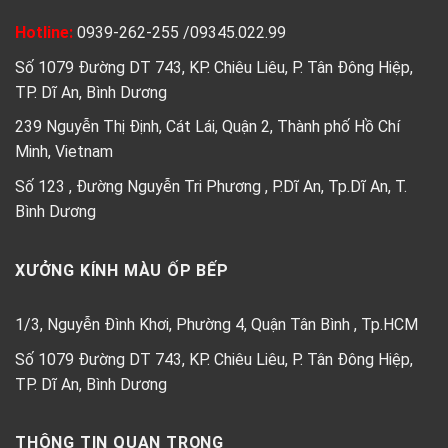
Hotline:
0939-262-255
/
09345.022.99
Số 1079 Đường DT 743, KP. Chiêu Liêu, P. Tân Đông Hiệp,
TP. Dĩ An, Bình Dương
239 Nguyễn Thị Định, Cát Lái, Quận 2, Thành phố Hồ Chí
Minh, Vietnam
Số 123 , Đường Nguyễn Tri Phương , P.Dĩ An, Tp.Dĩ An, T.
Bình Dương
XƯỞNG KÍNH MÀU ỐP BẾP
1/3, Nguyễn Đình Khơi, Phường 4, Quận Tân Bình , Tp.HCM
Số 1079 Đường DT 743, KP. Chiêu Liêu, P. Tân Đông Hiệp,
TP. Dĩ An, Bình Dương
THÔNG TIN QUAN TRỌNG