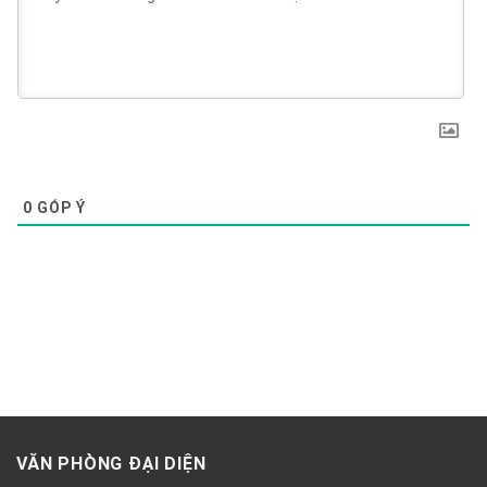
0
GÓP Ý
VĂN PHÒNG ĐẠI DIỆN