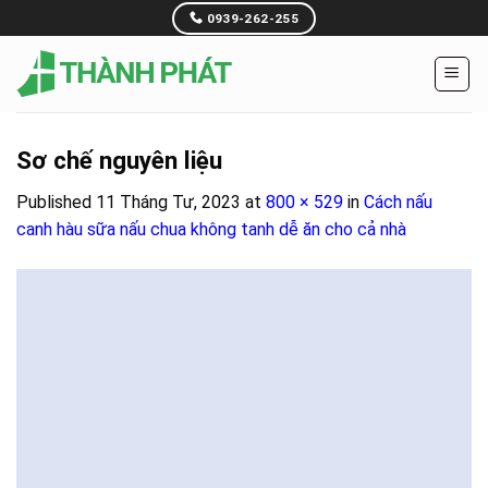
Skip
0939-262-255
to
content
Sơ chế nguyên liệu
Published
11 Tháng Tư, 2023
at
800 × 529
in
Cách nấu
canh hàu sữa nấu chua không tanh dễ ăn cho cả nhà