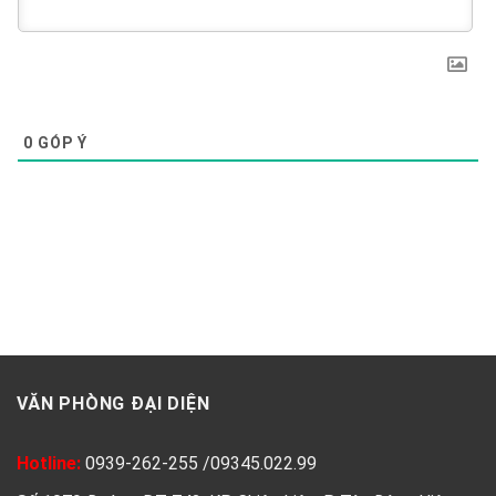
0
GÓP Ý
VĂN PHÒNG ĐẠI DIỆN
Hotline:
0939-262-255
/
09345.022.99