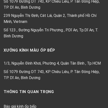
Số 1079 Đường DT 743, KP. Chiêu Liêu, P. Tân Đông Hiệp,
TP. Dĩ An, Bình Dương
239 Nguyễn Thị Định, Cát Lái, Quận 2, Thành phố Hồ Chí
Minh, Vietnam
Số 123 , Đường Nguyễn Tri Phương , P.Dĩ An, Tp.Dĩ An, T.
Bình Dương
XƯỞNG KÍNH MÀU ỐP BẾP
1/3, Nguyễn Đình Khơi, Phường 4, Quận Tân Bình , Tp.HCM
Số 1079 Đường DT 743, KP. Chiêu Liêu, P. Tân Đông Hiệp,
TP. Dĩ An, Bình Dương
THÔNG TIN QUAN TRỌNG
Báo giá kính ốp bếp