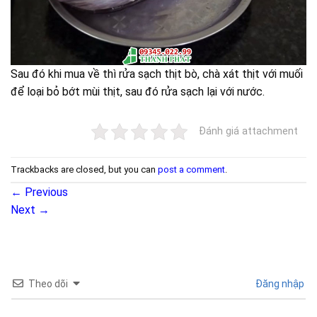
Sau đó khi mua về thì rửa sạch thịt bò, chà xát thịt với muối
để loại bỏ bớt mùi thịt, sau đó rửa sạch lại với nước.
Đánh giá attachment
Trackbacks are closed, but you can
post a comment
.
←
Previous
Next
→
Theo dõi
Đăng nhập