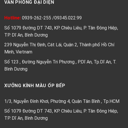
VĂN PHÒNG ĐẠI DIỆN
Hotline:
0939-262-255
/
09345.022.99
Số 1079 Đường DT 743, KP. Chiêu Liêu, P. Tân Đông Hiệp,
TP. Dĩ An, Bình Dương
239 Nguyễn Thị Định, Cát Lái, Quận 2, Thành phố Hồ Chí
Minh, Vietnam
Số 123 , Đường Nguyễn Tri Phương , P.Dĩ An, Tp.Dĩ An, T.
Bình Dương
XƯỞNG KÍNH MÀU ỐP BẾP
1/3, Nguyễn Đình Khơi, Phường 4, Quận Tân Bình , Tp.HCM
Số 1079 Đường DT 743, KP. Chiêu Liêu, P. Tân Đông Hiệp,
TP. Dĩ An, Bình Dương