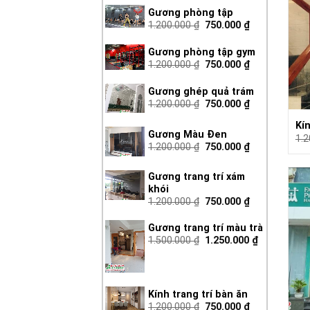
Gương phòng tập
1.200.000
₫
750.000
₫
Gương phòng tập gym
1.200.000
₫
750.000
₫
Gương ghép quả trám
1.200.000
₫
750.000
₫
Kín
Gương Màu Đen
1.
1.200.000
₫
750.000
₫
Gương trang trí xám
khói
1.200.000
₫
750.000
₫
Gương trang trí màu trà
1.500.000
₫
1.250.000
₫
Kính trang trí bàn ăn
1.200.000
₫
750.000
₫