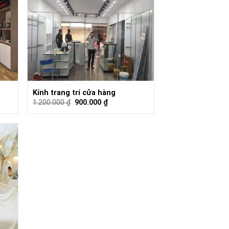
Kính trang trí cửa hàng
1.200.000
₫
900.000
₫