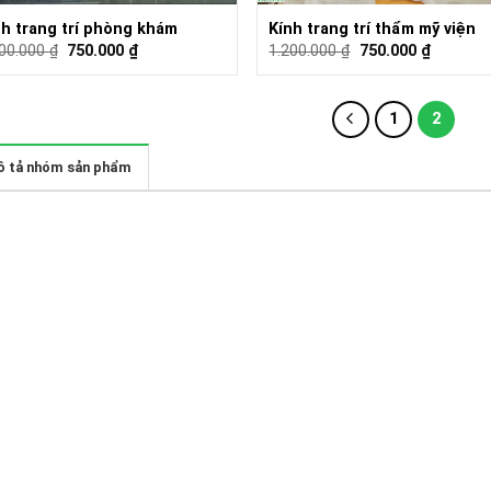
nh trang trí phòng khám
Kính trang trí thẩm mỹ viện
200.000
₫
750.000
₫
1.200.000
₫
750.000
₫
1
2
 tả nhóm sản phẩm