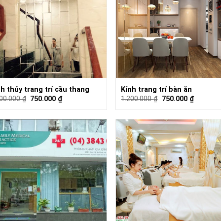
h thủy trang trí cầu thang
Kính trang trí bàn ăn
200.000
₫
750.000
₫
1.200.000
₫
750.000
₫