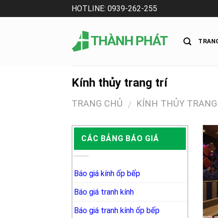
Skip
HOTLINE: 0939-262-255
to
content
TRAN
Kính thủy trang trí
TRANG CHỦ
KÍNH THỦY TRANG
/
CÁC BẢNG BÁO GIÁ
Báo giá kính ốp bếp
Báo giá tranh kính
Báo giá tranh kính ốp bếp