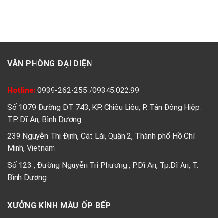
VĂN PHÒNG ĐẠI DIỆN
Hotline:
0939-262-255
/
09345.022.99
Số 1079 Đường DT 743, KP. Chiêu Liêu, P. Tân Đông Hiệp,
TP. Dĩ An, Bình Dương
239 Nguyễn Thị Định, Cát Lái, Quận 2, Thành phố Hồ Chí
Minh, Vietnam
Số 123 , Đường Nguyễn Tri Phương , P.Dĩ An, Tp.Dĩ An, T.
Bình Dương
XƯỞNG KÍNH MÀU ỐP BẾP