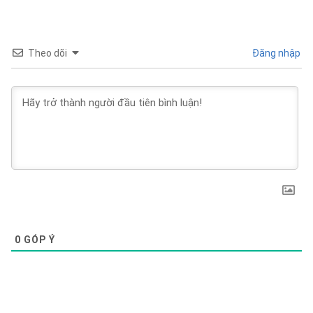
Theo dõi
Đăng nhập
0
GÓP Ý