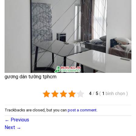
gương dán tường tphcm
4
/
5
(
1
bình chọn
)
Trackbacks are closed, but you can
post a comment
.
←
Previous
Next
→