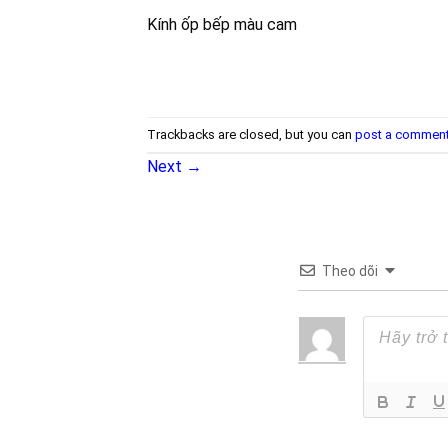
Kính ốp bếp màu cam
Trackbacks are closed, but you can
post a commen
Next
→
Theo dõi