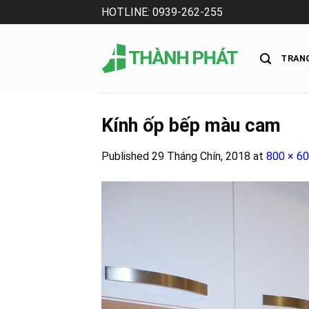
Skip
HOTLINE: 0939-262-255
to
content
TRAN
Kính ốp bếp màu cam
Published
29 Tháng Chín, 2018
at
800 × 6